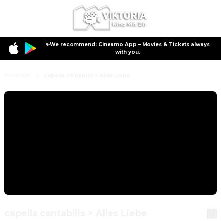
✨We recommend: Cineamo App – Movies & Tickets always
with you.
Program
capella cantabilis > Alles Liebe
capella cantabilis > Alles Liebe