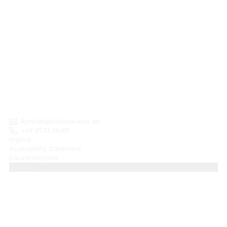
kontakt@viktoria-kino.de
+49 2733 61467
Imprint
Accessibility Statement
Data protection
Cookies